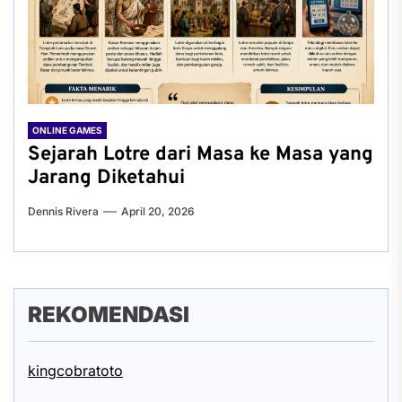
ONLINE GAMES
Sejarah Lotre dari Masa ke Masa yang
Jarang Diketahui
Dennis Rivera
April 20, 2026
REKOMENDASI
kingcobratoto