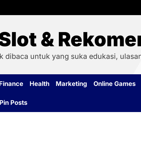
 Slot & Rekome
ak dibaca untuk yang suka edukasi, ulasa
Finance
Health
Marketing
Online Games
Pin Posts