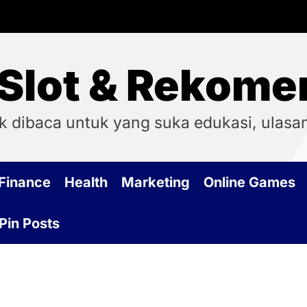
 Slot & Rekome
ak dibaca untuk yang suka edukasi, ulasa
Finance
Health
Marketing
Online Games
Pin Posts