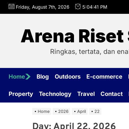
Skip
Friday, August 7th, 2026
5:04:41 PM
to
the
content
Arena Riset
Ringkas, tertata, dan en
Home
Blog
Outdoors
E-commerce
Property
Technology
Travel
Contact
Home
2026
April
22
Day:
April 22, 2026