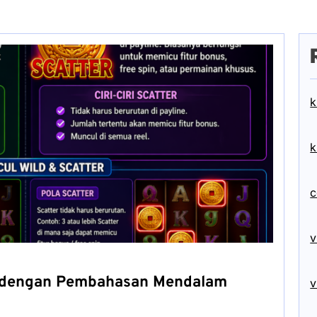
k
k
c
v
ru dengan Pembahasan Mendalam
v