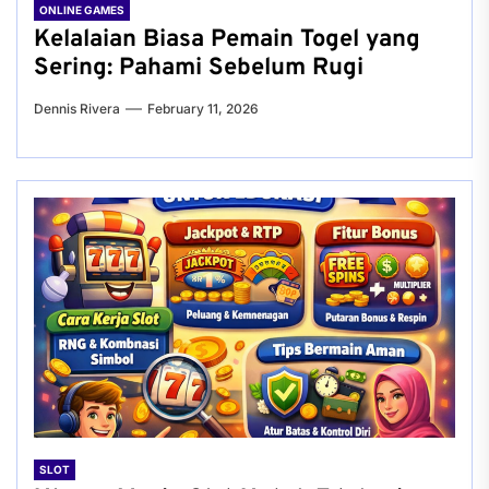
ONLINE GAMES
Kelalaian Biasa Pemain Togel yang
Sering: Pahami Sebelum Rugi
Dennis Rivera
February 11, 2026
SLOT