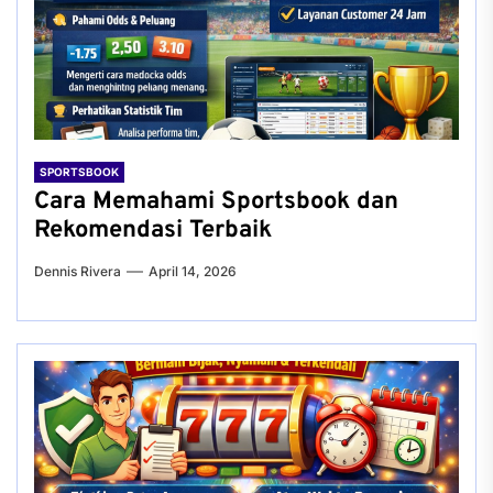
SPORTSBOOK
Cara Memahami Sportsbook dan
Rekomendasi Terbaik
Dennis Rivera
April 14, 2026