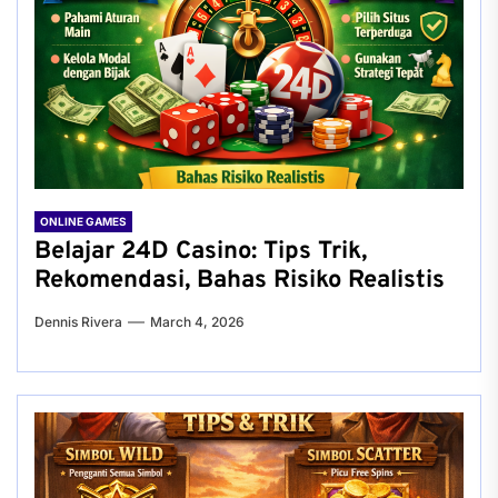
ONLINE GAMES
Belajar 24D Casino: Tips Trik,
Rekomendasi, Bahas Risiko Realistis
Dennis Rivera
March 4, 2026