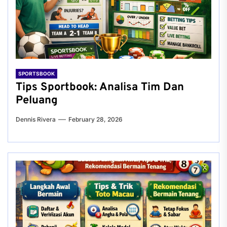
SPORTSBOOK
Tips Sportbook: Analisa Tim Dan
Peluang
Dennis Rivera
February 28, 2026