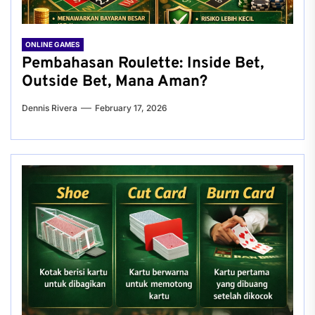
ONLINE GAMES
Pembahasan Roulette: Inside Bet,
Outside Bet, Mana Aman?
Dennis Rivera
February 17, 2026