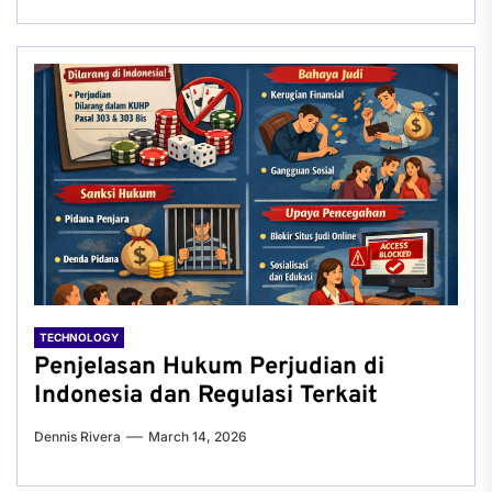
TECHNOLOGY
Penjelasan Hukum Perjudian di
Indonesia dan Regulasi Terkait
Dennis Rivera
March 14, 2026