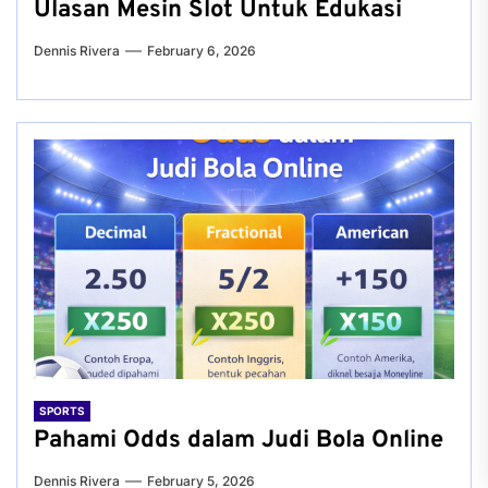
Ulasan Mesin Slot Untuk Edukasi
Dennis Rivera
February 6, 2026
SPORTS
Pahami Odds dalam Judi Bola Online
Dennis Rivera
February 5, 2026