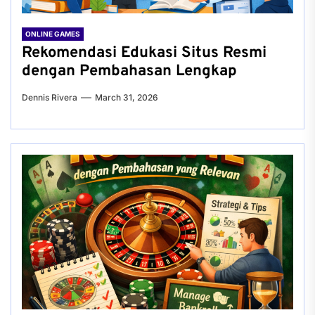
ONLINE GAMES
Rekomendasi Edukasi Situs Resmi
dengan Pembahasan Lengkap
Dennis Rivera
March 31, 2026