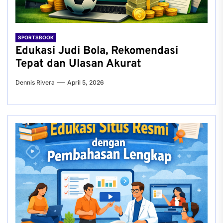
SPORTSBOOK
Edukasi Judi Bola, Rekomendasi
Tepat dan Ulasan Akurat
Dennis Rivera
April 5, 2026