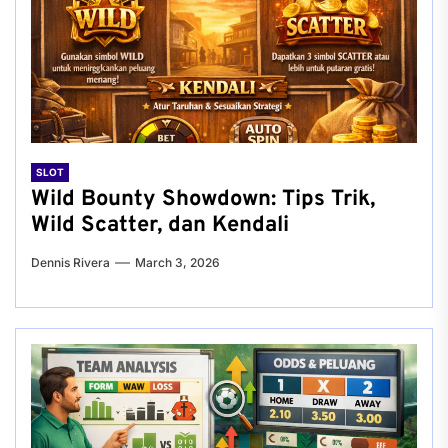
SLOT
Wild Bounty Showdown: Tips Trik,
Wild Scatter, dan Kendali
Dennis Rivera
March 3, 2026