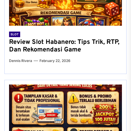
SLOT
Review Slot Habanero: Tips Trik, RTP,
Dan Rekomendasi Game
Dennis Rivera
February 22, 2026