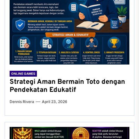
ONLINE GAMES
Strategi Aman Bermain Toto dengan
Pendekatan Edukatif
Dennis Rivera
April 23, 2026