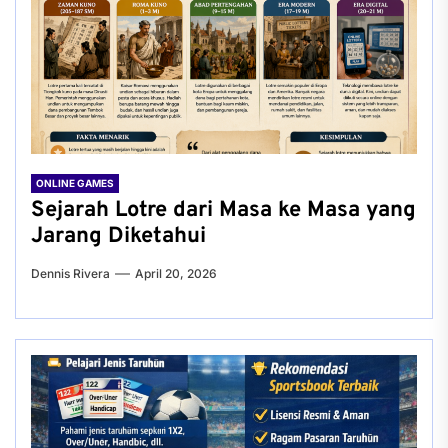
ONLINE GAMES
Sejarah Lotre dari Masa ke Masa yang
Jarang Diketahui
Dennis Rivera
April 20, 2026