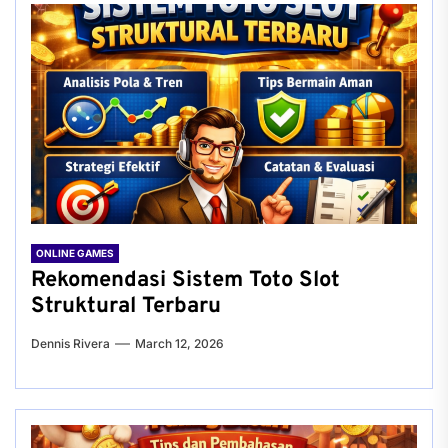
ONLINE GAMES
Rekomendasi Sistem Toto Slot
Struktural Terbaru
Dennis Rivera
March 12, 2026