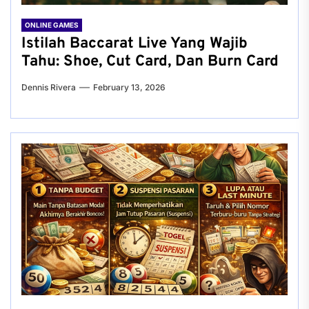
ONLINE GAMES
Istilah Baccarat Live Yang Wajib
Tahu: Shoe, Cut Card, Dan Burn Card
Dennis Rivera
February 13, 2026