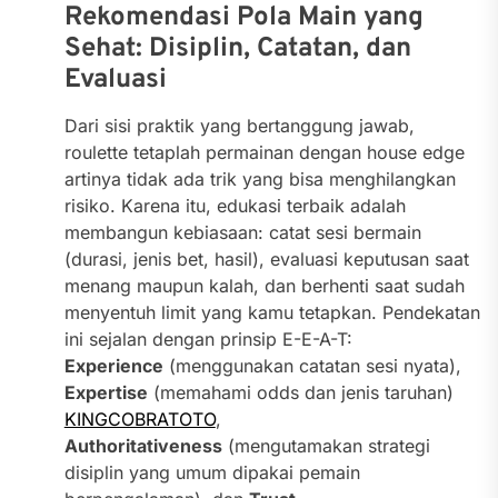
Rekomendasi Pola Main yang
Sehat: Disiplin, Catatan, dan
Evaluasi
Dari sisi praktik yang bertanggung jawab,
roulette tetaplah permainan dengan house edge
artinya tidak ada trik yang bisa menghilangkan
risiko. Karena itu, edukasi terbaik adalah
membangun kebiasaan: catat sesi bermain
(durasi, jenis bet, hasil), evaluasi keputusan saat
menang maupun kalah, dan berhenti saat sudah
menyentuh limit yang kamu tetapkan. Pendekatan
ini sejalan dengan prinsip E-E-A-T:
Experience
(menggunakan catatan sesi nyata),
Expertise
(memahami odds dan jenis taruhan)
KINGCOBRATOTO
,
Authoritativeness
(mengutamakan strategi
disiplin yang umum dipakai pemain