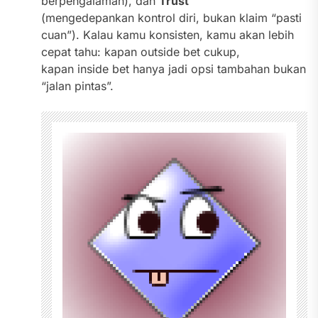
berpengalaman), dan
Trust
(mengedepankan kontrol diri, bukan klaim “pasti
cuan”). Kalau kamu konsisten, kamu akan lebih
cepat tahu: kapan outside bet cukup,
kapan inside bet hanya jadi opsi tambahan bukan
“jalan pintas”.