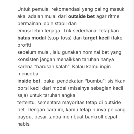
Untuk pemula, rekomendasi yang paling masuk
akal adalah mulai dari
outside bet
agar ritme
permainan lebih stabil dan
emosi lebih terjaga. Trik sederhana: tetapkan
batas modal
(stop-loss) dan
target kecil
(take-
profit)
sebelum mulai, lalu gunakan nominal bet yang
konsisten jangan menaikkan taruhan hanya
karena “barusan kalah”. Kalau kamu ingin
mencoba
inside bet
, pakai pendekatan “bumbu”: sisihkan
porsi kecil dari modal (misalnya sebagian kecil
saja) untuk taruhan angka
tertentu, sementara mayoritas tetap di outside
bet. Dengan cara ini, kamu tetap punya peluang
payout besar tanpa membuat bankroll cepat
habis.