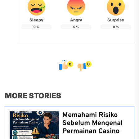
Sleepy
Angry
Surprise
0
%
0
%
0
%
0
0
MORE STORIES
Memahami Risiko
Sebelum Mengenal
Permainan Casino