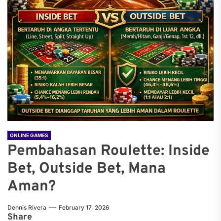
ONLINE GAMES
Pembahasan Roulette: Inside
Bet, Outside Bet, Mana
Aman?
Dennis Rivera
February 17, 2026
Share