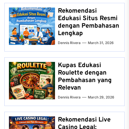
Rekomendasi
Edukasi Situs Resmi
dengan Pembahasan
Lengkap
Dennis Rivera
March 31, 2026
Kupas Edukasi
Roulette dengan
Pembahasan yang
Relevan
Dennis Rivera
March 29, 2026
Rekomendasi Live
Casino Legal: