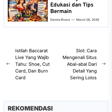
Edukasi dan Tips
Bermain
Dennis Rivera
March 28, 2026
Post
Istilah Baccarat
Slot: Cara
navigation
Live Yang Wajib
Mengenali Situs
Tahu: Shoe, Cut
Abal-abal Dari
Previous
Ne
Card, Dan Burn
Detail Yang
post:
pos
Card
Sering Lolos
REKOMENDASI