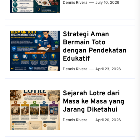
Dennis Rivera
July 10, 2026
Strategi Aman
Bermain Toto
dengan Pendekatan
Edukatif
Dennis Rivera
April 23, 2026
Sejarah Lotre dari
Masa ke Masa yang
Jarang Diketahui
Dennis Rivera
April 20, 2026