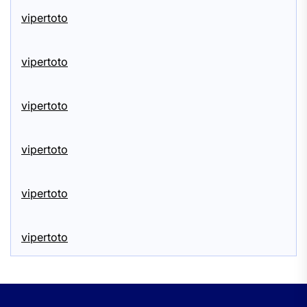
vipertoto
vipertoto
vipertoto
vipertoto
vipertoto
vipertoto