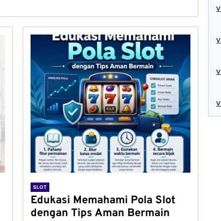
v
v
v
v
SLOT
Edukasi Memahami Pola Slot
dengan Tips Aman Bermain