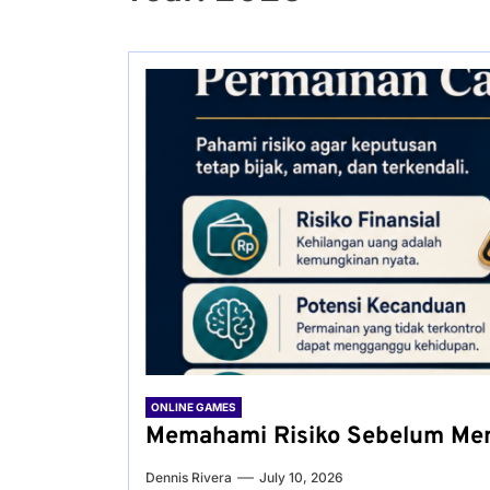
ONLINE GAMES
Memahami Risiko Sebelum Men
Dennis Rivera
July 10, 2026