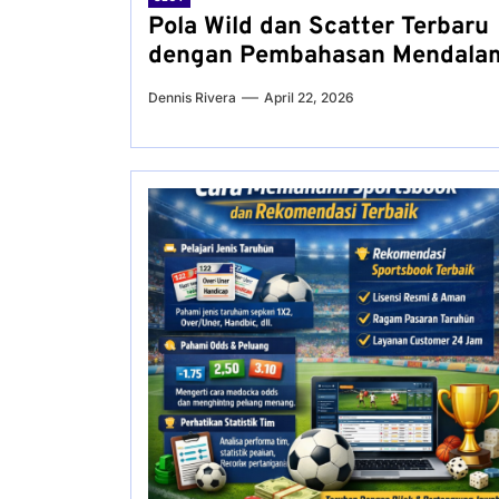
Pola Wild dan Scatter Terbaru
dengan Pembahasan Mendala
Dennis Rivera
April 22, 2026